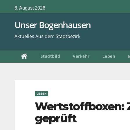
Zum
6. August 2026
Inhalt
springen
Unser Bogenhausen
Aktuelles Aus dem Stadtbezirk
Stadtbild
Verkehr
Leben
LEBEN
Wertstoffboxen: 
geprüft