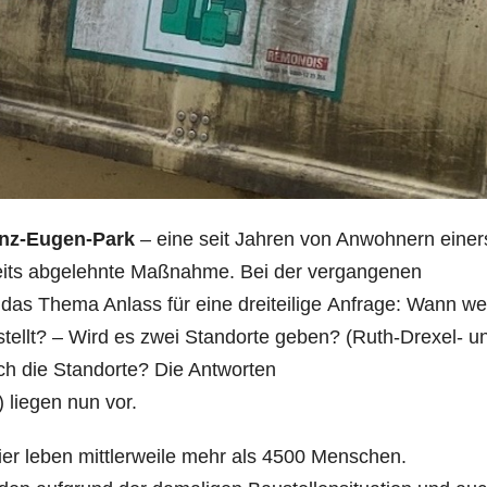
rinz-Eugen-Park
– eine seit Jahren von Anwohnern einer
eits abgelehnte Maßnahme. Bei der vergangenen
as Thema Anlass für eine dreiteilige Anfrage: Wann w
stellt? – Wird es zwei Standorte geben? (Ruth-Drexel- u
h die Standorte? Die Antworten
 liegen nun vor.
er leben mittlerweile mehr als 4500 Menschen.