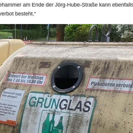
ndehammer am
Ende der Jörg-Hube-Straße kann ebenfall
verbot
besteht.“