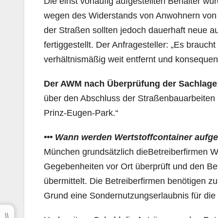
Die einst vorläufig aufgestellten Behälter w
wegen des Widerstands von Anwohnern von de
der Straßen sollten jedoch dauerhaft neue a
fertiggestellt. Der Anfragesteller: „Es brauch
verhältnismäßig weit entfernt und konsequen
Der AWM
nach Überprüfung der Sachlage
über den Abschluss der Straßenbauarbeiten 
Prinz-Eugen-Park.“
•••
Wann werden Wertstoffcontainer aufges
München grundsätzlich dieBetreiberfirmen 
Gegebenheiten vor Ort überprüft und den Bet
übermittelt.
Die Betreiberfirmen benötigen zu
Grund eine Sondernutzungserlaubnis für die 