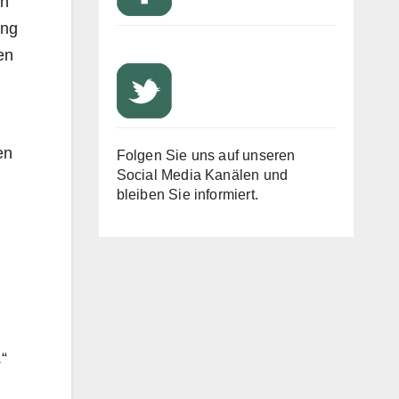
ch
ung
en
en
Folgen Sie uns auf unseren
Social Media Kanälen und
bleiben Sie informiert.
“