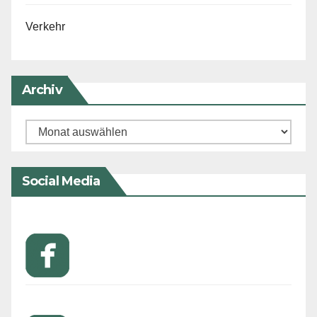
Verkehr
Archiv
Archiv
Social Media