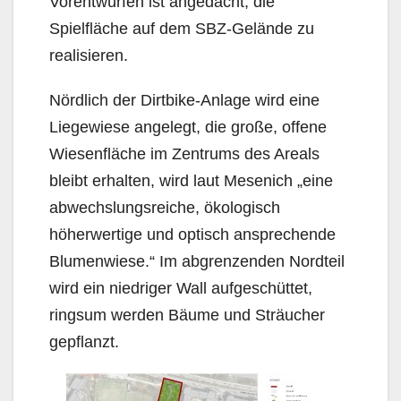
Vorentwürfen ist angedacht, die
Spielfläche auf dem SBZ-Gelände zu
realisieren.
Nördlich der Dirtbike-Anlage wird eine
Liegewiese angelegt, die große, offene
Wiesenfläche im Zentrums des Areals
bleibt erhalten, wird laut Mesenich „eine
abwechslungsreiche, ökologisch
höherwertige und optisch ansprechende
Blumenwiese.“ Im abgrenzenden Nordteil
wird ein niedriger Wall aufgeschüttet,
ringsum werden Bäume und Sträucher
gepflanzt.