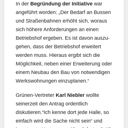
In der
Begründung der Initiative
war
angeführt worden: „Der Bedarf an Bussen
und Stra­ßenbahn­en erhöht sich, woraus
sich höhere Anforderungen an einen
Betriebshof ergeben. Es ist da­von aus­zu­
gehen, dass der Betriebshof erweitert
werden muss. Hier­­aus ergibt sich die
Möglich­keit, neben einer Erweiterung oder
einem Neubau den Bau von not­wen­di­gen
Werkswohnungen einzuplanen.“
Grünen-Vertreter
Karl Niebler
wollte
seinerzeit den Antrag ordentlich
diskutieren.“Ich kenne dort jede Halle, so
einfach wird die Sache nicht sein“ und