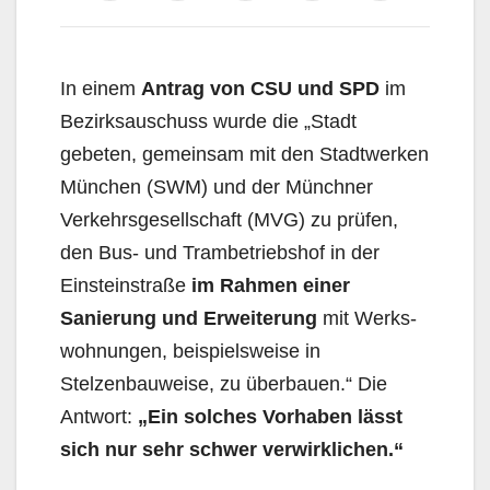
In einem
Antrag von CSU und SPD
im
Bezirksauschuss wurde die „Stadt
gebeten, gemeinsam mit den Stadt­werken
München (SWM) und der Münchner
Verkehrsgesellschaft (MVG) zu prüfen,
den Bus- und Trambetriebshof in der
Einsteinstraße
im Rahmen einer
Sanierung und Erweite­rung
mit Werks­
wohnungen, beispielsweise in
Stelzenbauweise, zu überbauen.“ Die
Antwort:
„Ein solches Vor­haben lässt
sich nur sehr schwer verwirklichen.“