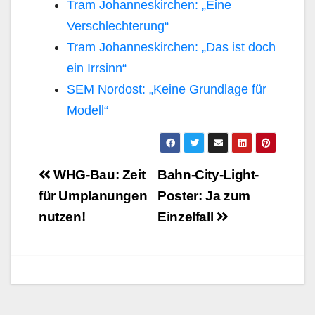
Tram Johanneskirchen: „Eine
Verschlechterung“
Tram Johanneskirchen: „Das ist doch
ein Irrsinn“
SEM Nordost: „Keine Grundlage für
Modell“
Beitragsnavigation
WHG-Bau: Zeit
Bahn-City-Light-
für Umplanungen
Poster: Ja zum
nutzen!
Einzelfall