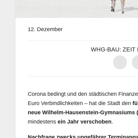
12. Dezember
WHG-BAU: ZEI
Corona bedingt und den städtischen Finanze
Euro Verbindlichkeiten – hat die Stadt den
fü
neue
Wilhelm-Hausenstein-Gymnasiums
mindestens
ein Jahr verschoben
.
Nachfrage zwecks ungefährer Terminang