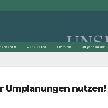
Menschen
Geht doch!
Termine
Bogenhausen
ür Umplanungen nutzen!