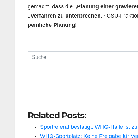
gemacht, dass die
„Planung einer gravier
„Verfahren zu unterbrechen.“
CSU-Frak­tio
peinliche Planung
!“
Related Posts:
Sportreferat bestätigt: WHG-Halle ist zu
WHG-Sportplatz: Keine Freigabe für Ve