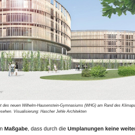
nsicht des neuen Wilhelm-Hausenstein-Gymnasiums (WHG) am Rand des Klimap
ehen. Visualisierung: Hascher Jehle Architekten
en
Maßgabe
, dass durch die
Umplanungen keine wei­te­