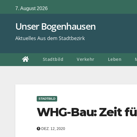
Zum
7. August 2026
Inhalt
springen
Unser Bogenhausen
Aktuelles Aus dem Stadtbezirk
Stadtbild
Verkehr
Leben
STADTBILD
WHG-Bau: Zeit f
DEZ. 12, 2020