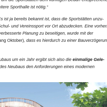
re Sporthalle ist nötig.“
s ist ja bereits bekannt ist, dass die Sportstätten unzu­
hul- und Vereinssport vor Ort abzudecken. Eine vor­he­r
erbesserte Planung zu beseitigen, wurde mit der
ang Oktober)
, dass es hierdurch zu einer Bauver­zögeru
ubaus um ein Jahr
ergibt sich also die
einmalige Gele­
n des Neubaus den Anforderungen eines modernen