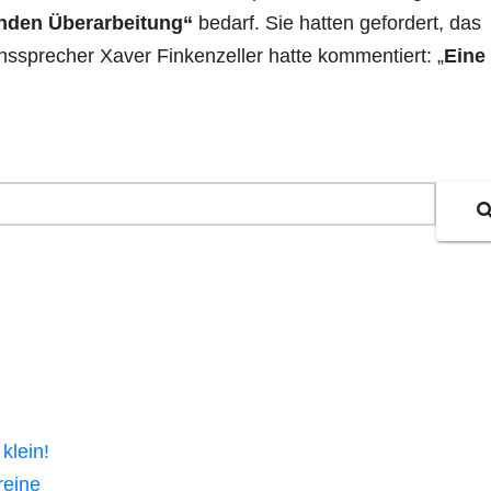
enden Überarbeitung“
bedarf. Sie hatten gefordert, das
nssprecher Xaver Finkenzeller hatte kommentiert: „
Eine
 klein!
reine