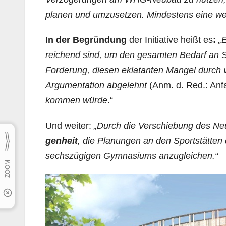
planen und umzusetzen. Mindestens eine weite
In der Begründung
der Initiative heißt es
:
„
E
reichend sind, um den gesamten Bedarf an Sc
Forderung, diesen eklatanten Mangel durch v
Argumentation abgelehnt
(Anm. d. Red.: Anf
kommen würde
.“
Und weiter:
„Durch die Verschiebung des Ne
genheit
, die Planungen an den Sportstätte
sechszügigen Gymnasiums anzugleichen.“