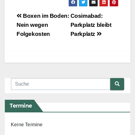
Beitragsnavigation
Boxen im Boden:
Cosimabad:
Nein wegen
Parkplatz bleibt
Folgekosten
Parkplatz
Termine
Keine Termine