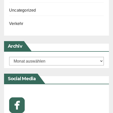
Uncategorized
Verkehr
Archiv
Archiv
Social Media