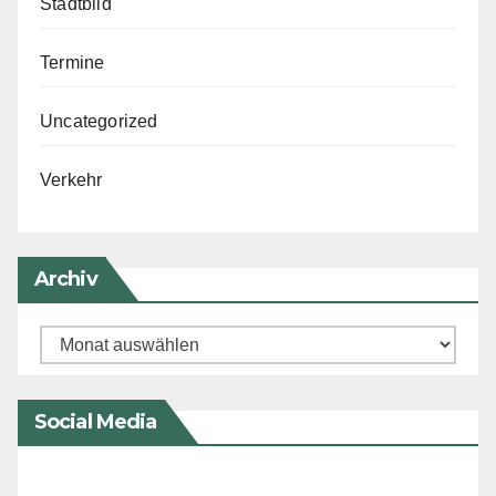
Stadtbild
Termine
Uncategorized
Verkehr
Archiv
Archiv
Social Media