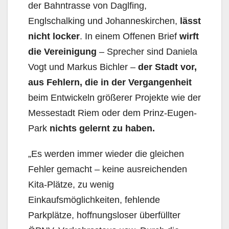
der Bahntrasse von Daglfing,
Englschalking und Johanneskirchen,
lässt
nicht locker
. In einem Offenen Brief
wirft
die Vereinigung
– Sprecher sind Daniela
Vogt und Mar­kus Bichler –
der Stadt vor,
aus Fehlern, die in der Vergangenheit
beim Entwickeln größerer Projekte wie der
Messestadt Riem oder dem Prinz-Eugen-
Park
nichts gelernt zu haben.
„Es werden immer wieder die gleichen
Fehler gemacht – keine ausreichenden
Kita-Plätze, zu wenig
Einkaufsmöglichkeiten, fehlende
Parkplätze, hoffnungsloser überfüllter