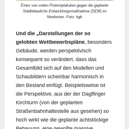
Eines von vielen Protestplakaten gegen die geplante
Städtebauliche Entwicklungsmaßnahme (SEM) im
Nordosten. Foto: hgb
Und die „Darstellungen der so
gelobten Wettbewerbspläne
, besonders
Gebäude, werden per­spektivisch
konsequent so verändert, dass das
Gesamtbild sich auf den Modellen und
Schaubildern scheinbar harmonisch in
den Bestand einfügt. Beispielsweise ist
die Perspektive, aus der der Dagl­finger
Kirchturm (von der geplanten
Straßenbahnhaltestelle aus gesehen) so
hoch wirkt wie die geplante achtstöckige
Bebauung, eine gewollte massive