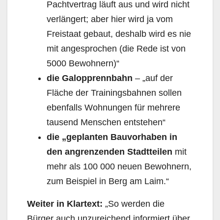
Pachtvertrag läuft aus und wird nicht
verlängert; aber hier wird ja vom
Freistaat gebaut, deshalb wird es nie
mit angesprochen (die Rede ist von
5000 Bewohnern)“
die Galopprennbahn
– „auf der
Fläche der Trainingsbahnen sollen
ebenfalls Wohnungen für mehrere
tausend Menschen entstehen“
die „geplanten Bauvorhaben in
den angrenzenden Stadtteilen
mit
mehr als 100 000 neuen Bewohnern,
zum Beispiel in Berg am Laim.“
Weiter in Klartext:
„So werden die
Bürger auch unzureichend informiert über