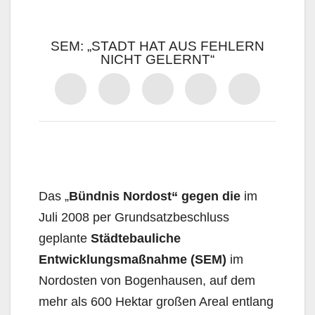
SEM: „STADT HAT AUS FEHLERN
NICHT GELERNT“
Das „
Bündnis Nordost“ gegen die
im
Juli 2008 per Grundsatzbeschluss
geplante
Städtebauli­che
Entwicklungsmaßnahme (SEM)
im
Nordosten von Bogenhausen, auf dem
mehr als 600 Hek­tar großen Areal entlang