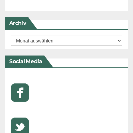
Archiv
Archiv
Social Media