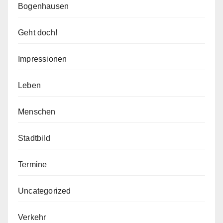
Bogenhausen
Geht doch!
Impressionen
Leben
Menschen
Stadtbild
Termine
Uncategorized
Verkehr