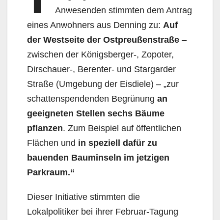
Anwesenden stimmten dem Antrag
eines Anwohners aus Denning zu:
Auf
der Westseite der Ostpreußenstraße
–
zwi­schen der Königsberger-, Zopoter,
Dirschauer-, Berenter- und Stargarder
Straße (Umgebung der Eisdiele) – „zur
schattenspendenden Begrünung
an
geeigneten Stellen sechs Bäume
pflanzen
. Zum Beispiel auf öffentlichen
Flächen und
in speziell dafür zu
bauenden Bauminseln im jetzigen
Parkraum.“
Dieser Initiative stimmten die
Lokalpolitiker bei ihrer Februar-Tagung