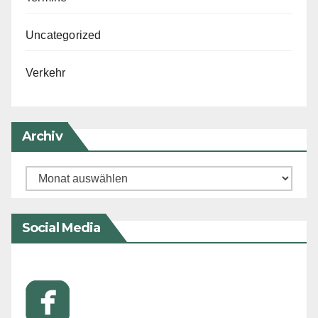
Uncategorized
Verkehr
Archiv
Archiv
Social Media