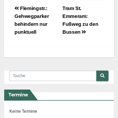
Beitragsnavigation
Flemingstr.:
Tram St.
Gehwegparker
Emmeram:
behindern nur
Fußweg zu den
punktuell
Bussen
Termine
Keine Termine