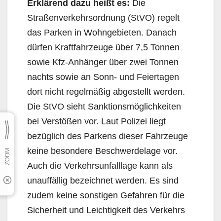
Erklärend dazu heißt es:
Die
Straßenverkehrsordnung (StVO) regelt
das Parken in Wohngebieten. Danach
dürfen Kraftfahrzeuge über 7,5 Tonnen
sowie Kfz-Anhänger über zwei Tonnen
nachts so­wie an Sonn- und Feiertagen
dort nicht regelmäßig abgestellt werden.
Die StVO sieht Sanktions­möglichkeiten
bei Verstößen vor. Laut Polizei liegt
bezüglich des Parkens dieser Fahrzeuge
keine besondere Beschwerdelage vor.
Auch die Verkehrsunfalllage kann als
unauffällig bezeichnet wer­den. Es sind
zudem keine sonstigen Gefahren für die
Sicherheit und Leichtigkeit des Verkehrs