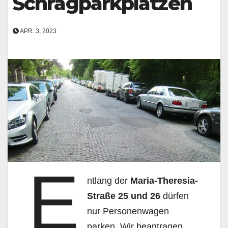
Schrägparkplätzen
APR. 3, 2023
E
ntlang der
Maria-Theresia-
Straße 25 und 26
dürfen
nur Personenwagen
parken. Wir beantragen,