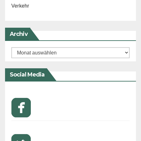
Verkehr
Archiv
Archiv
Social Media