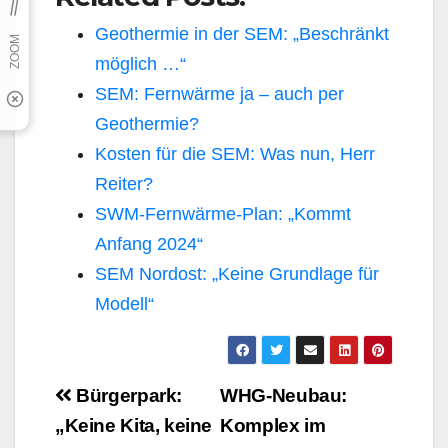
Geothermie in der SEM: „Beschränkt
möglich …“
SEM: Fernwärme ja – auch per
Geothermie?
Kosten für die SEM: Was nun, Herr
Reiter?
SWM-Fernwärme-Plan: „Kommt
Anfang 2024“
SEM Nordost: „Keine Grundlage für
Modell“
Beitragsnavigation
Bürgerpark:
WHG-Neubau:
„Keine Kita, keine
Komplex im