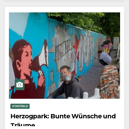
Mehr erfahren
STADTBILD
Herzogpark: Bunte Wünsche und
Träume