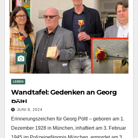
LEBEN
Wandtafel: Gedenken an Georg
Pöltl
JUNI 8, 2024
Erinnerungszeichen für Georg Pöltl – geboren am 1.
Dezember 1928 in München, inhaftiert am 3. Februar
1945 im Polizeigefängnis München, ermordet am 3.