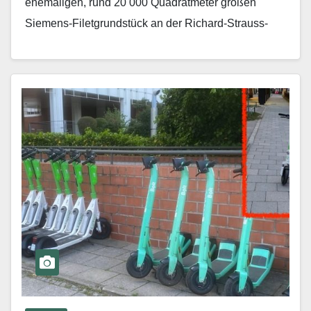
ehemaligen, rund 20 000 Quadratmeter großen
Siemens-Filetgrundstück an der Richard-Strauss-
Straße 76 ist gelegt. Visualisierungen des Konzerns
zeigen, wie…
Mehr erfahren