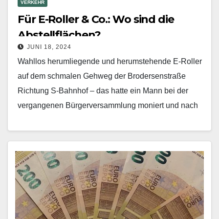
VERKEHR
Für E-Roller & Co.: Wo sind die
Abstellflächen?
JUNI 18, 2024
Wahllos herumliegende und herumstehende E-Roller
auf dem schmalen Gehweg der Brodersenstraße
Richtung S-Bahnhof – das hatte ein Mann bei der
vergangenen Bürgerversammlung moniert und nach
Möglichkeiten für ein geordnetes Parken…
Mehr erfahren