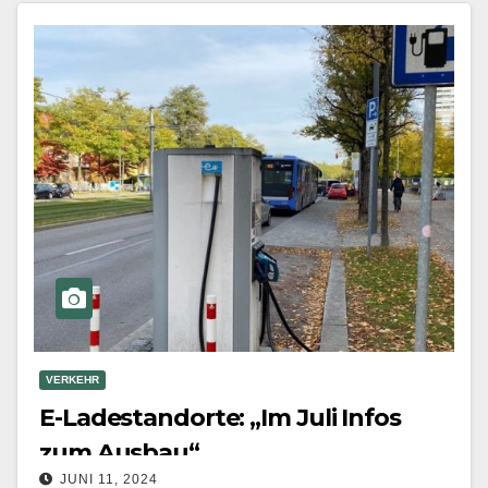
Mehr erfahren
VERKEHR
E-Ladestandorte: „Im Juli Infos
zum Ausbau“
JUNI 11, 2024