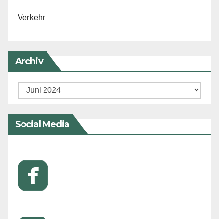
Verkehr
Archiv
Archiv
Social Media