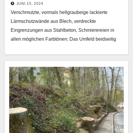
JUNI 15, 2024
Verschmutzte, vormals hellgraubeige lackierte
Lärmschutzwände aus Blech, verdreckte
Eingrenzungen aus Stahlbeton, Schmierereien in
allen möglichen Farbtönen: Das Umfeld beidseitig
der Bushaltestelle Herzogpark am Isarring ist
wahrlich keine Visitenkarte für Bogenhausen.…
Mehr erfahren