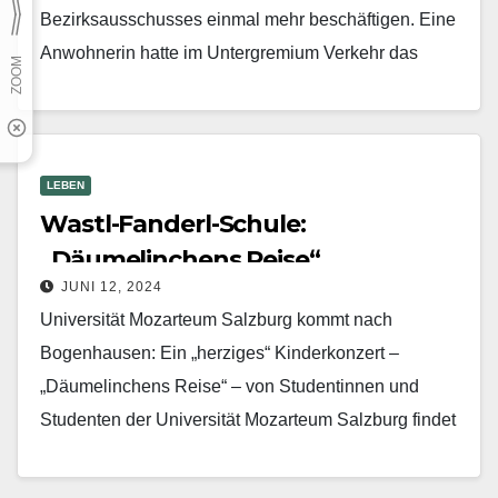
Bezirksausschusses einmal mehr beschäftigen. Eine
Anwohnerin hatte im Untergremium Verkehr das
Parken von Wohnwagen und…
Mehr erfahren
LEBEN
Wastl-Fanderl-Schule:
„Däumelinchens Reise“
JUNI 12, 2024
Universität Mozarteum Salzburg kommt nach
Bogenhausen: Ein „herziges“ Kinderkonzert –
„Däumelinchens Reise“ – von Studentinnen und
Studenten der Universität Mozarteum Salzburg findet
am Sonntag, 16. Juni, 11 Uhr, in der…