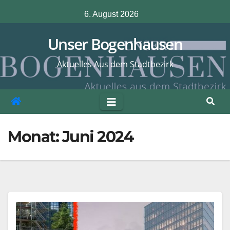
Zum
6. August 2026
Inhalt
springen
Unser Bogenhausen
Aktuelles Aus dem Stadtbezirk
Monat:
Juni 2024