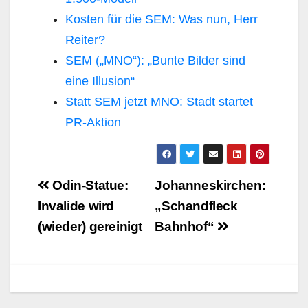
Kosten für die SEM: Was nun, Herr
Reiter?
SEM („MNO“): „Bunte Bilder sind
eine Illusion“
Statt SEM jetzt MNO: Stadt startet
PR-Aktion
Beitragsnavigation
Odin-Statue:
Johanneskirchen:
Invalide wird
„Schandfleck
(wieder) gereinigt
Bahnhof“