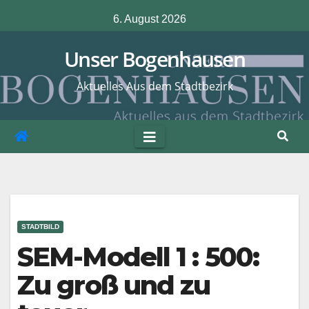
Zum
6. August 2026
Inhalt
springen
Unser Bogenhausen
Aktuelles Aus dem Stadtbezirk
STADTBILD
SEM-Modell 1 : 500:
Zu groß und zu