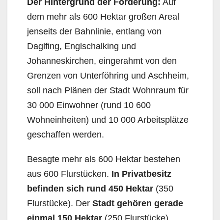
Der Hintergrund der Forderung:
Auf
dem mehr als 600 Hektar großen Areal
jenseits der Bahnlinie, entlang von
Daglfing, Englschalking und
Johanneskirchen, eingerahmt von den
Grenzen von Unterföhring und Aschheim,
soll nach Plänen der Stadt Wohnraum für
30 000 Einwohner (rund 10 600
Wohneinheiten) und 10 000 Arbeitsplätze
geschaffen werden.
Besagte mehr als 600 Hektar bestehen
aus 600 Flurstücken.
In Privatbesitz
befinden sich rund 450 Hektar
(350
Flurstücke). Der
Stadt gehören gerade
einmal 150 Hektar
(250 Flurstücke).