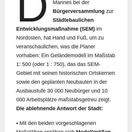
D
Mannes bei der
Bürgerversammlung
zur
Städtebaulichen
Entwicklungsmaßnahme (SEM)
im
Nordosten, hat Hand und Fuß, um zu
veranschaulichen, was die Planer
vorhaben: Ein Geländemodell im Maßstab
1: 500 (oder 1 : 750), das das SEM-
Gebiet mit seinen historischen Ortskernen
sowie den geplanten Neubauten in der
Ausbaustufe 30 000 Neubürger und 10
000 Arbeitsplätze maßstabsgetreu zeigt.
Die ablehnende Antwort der Stadt:
•
Mit den beiden vorgeschlagenen
Maßstäben ergäben sich
Modellgrößen