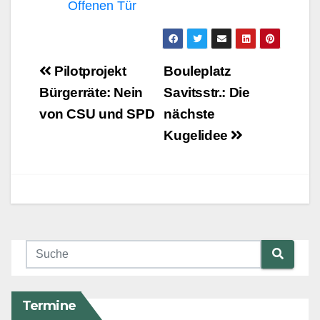
Offenen Tür
Beitragsnavigation
Pilotprojekt
Bouleplatz
Bürgerräte: Nein
Savitsstr.: Die
von CSU und SPD
nächste
Kugelidee
Termine