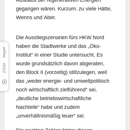
Ausbaus der regenerativen Energien
gegangen wären. Kurzum: zu viele Hätte,
Wenns und Aber.
Die Ausstiegszenarien fürs HKW Nord
haben die Stadtwerke und das „Öko-
Institut“ in einer Studie untersucht. Es
wurde grundsätzlich davon abgeraten,
den Block II (vorzeitig) stillzulegen, weil
das „weder energie- und umweltpolitisch
noch wirtschaftlich zielführend“ sei,
„deutliche betriebswirt­schaftliche
Nachteile“ habe und zudem
„unverhältnismäßig teuer“ sei.