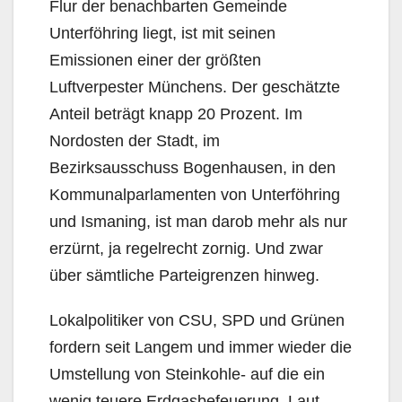
Flur der benachbarten Gemeinde
Unterföhring liegt, ist mit seinen
Emissionen einer der größten
Luftverpester Münchens. Der geschätzte
Anteil beträgt knapp 20 Prozent. Im
Nordosten der Stadt, im
Bezirksausschuss Bogenhausen, in den
Kommunalparlamenten von Unterföhring
und Ismaning, ist man darob mehr als nur
erzürnt, ja regelrecht zornig. Und zwar
über sämtliche Parteigrenzen hinweg.
Lokalpolitiker von CSU, SPD und Grünen
fordern seit Langem und immer wieder die
Umstellung von Steinkohle- auf die ein
wenig teuere Erdgasbefeuerung. Laut