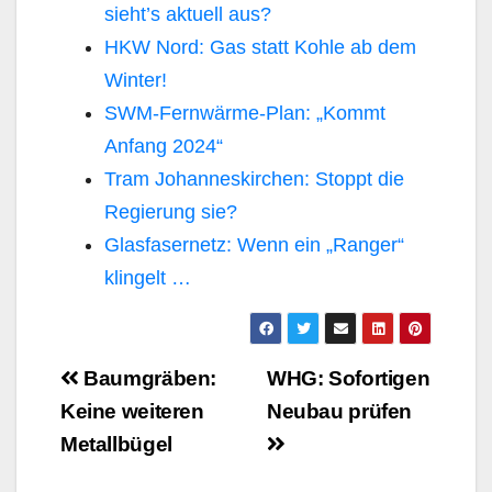
sieht’s aktuell aus?
HKW Nord: Gas statt Kohle ab dem
Winter!
SWM-Fernwärme-Plan: „Kommt
Anfang 2024“
Tram Johanneskirchen: Stoppt die
Regierung sie?
Glasfasernetz: Wenn ein „Ranger“
klingelt …
Beitragsnavigation
Baumgräben:
WHG: Sofortigen
Keine weiteren
Neubau prüfen
Metallbügel