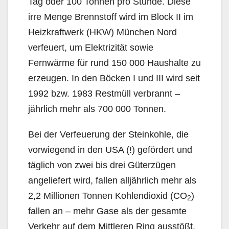
Tag oder 100 Tonnen pro Stunde. Diese
irre Menge Brennstoff wird im Block II im
Heizkraftwerk (HKW) München Nord
verfeuert, um Elektrizität sowie
Fernwärme für rund 150 000 Haushalte zu
erzeugen. In den Böcken I und III wird seit
1992 bzw. 1983 Restmüll verbrannt –
jährlich mehr als 700 000 Tonnen.
Bei der Verfeuerung der Steinkohle, die
vorwiegend in den USA (!) gefördert und
täglich von zwei bis drei Güterzügen
angeliefert wird, fallen alljährlich mehr als
2,2 Millionen Tonnen Kohlendioxid (CO
)
2
fallen an – mehr Gase als der gesamte
Verkehr auf dem Mittleren Ring ausstößt.