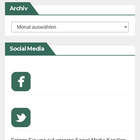
Archiv
Archiv
Social Media