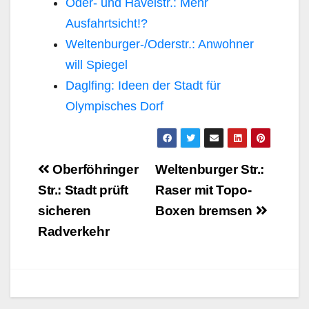
Oder- und Havelstr.: Mehr
Ausfahrtsicht!?
Weltenburger-/Oderstr.: Anwohner
will Spiegel
Daglfing: Ideen der Stadt für
Olympisches Dorf
Beitragsnavigation
Oberföhringer
Weltenburger Str.:
Str.: Stadt prüft
Raser mit Topo-
sicheren
Boxen bremsen
Radverkehr