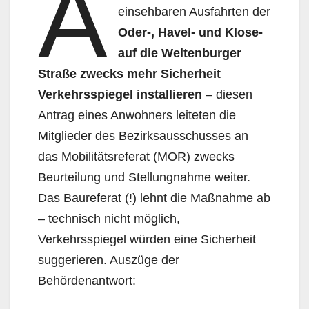
A
einsehbaren Ausfahrten der
Oder-, Havel- und Klose-
auf die Weltenbur­ger
Straße zwecks mehr Sicherheit
Verkehrsspiegel installieren
– diesen
Antrag eines Anwoh­ners leiteten die
Mitglieder des Bezirksausschusses an
das Mobilitätsreferat (MOR) zwecks
Beurtei­lung und Stellungnahme weiter.
Das Baureferat (!) lehnt die Maßnahme ab
– technisch nicht mög­lich,
Verkehrsspiegel würden eine Sicherheit
suggerieren. Auszüge der
Behördenantwort: