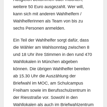
weitere 50 Euro ausgezahlt. Wer will,
kann sich mit anderen Wahlhelfern /
Wahlhelferinnen als Team von bis zu
sechs Personen anmelden.
Ein Teil der Wahlhelfer sorgt dafür, dass
die Wähler am Wahlsonntag zwischen 8
und 18 Uhr ihre Stimmen in den rund 470
Wahllokalen in München abgeben
können. Die übrigen Wahlhelfer bereiten
ab 15.30 Uhr die Auszählung der
Briefwahl im MOC, am Schulcampus
Freiham sowie im Berufsschulzentrum in
der Riesstraße vor. Sowohl in den
Wahllokalen als auch im Briefwahlzentrum