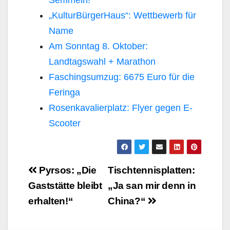
Semmeln!
„KulturBürgerHaus“: Wettbewerb für
Name
Am Sonntag 8. Oktober:
Landtagswahl + Marathon
Faschingsumzug: 6675 Euro für die
Feringa
Rosenkavalierplatz: Flyer gegen E-
Scooter
Beitragsnavigation
Pyrsos: „Die
Tischtennisplatten:
Gaststätte bleibt
„Ja san mir denn in
erhalten!“
China?“